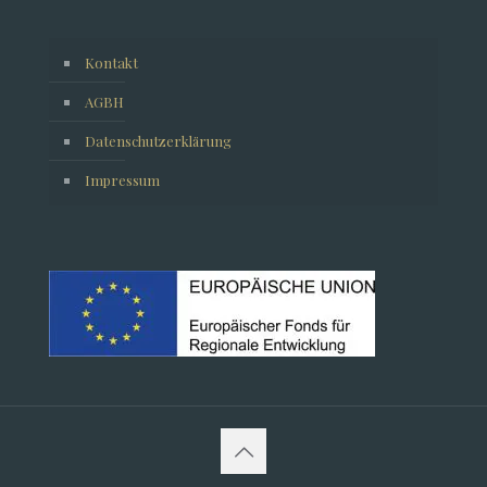
info@viktoria-parkhotel.de
Kontakt
AGBH