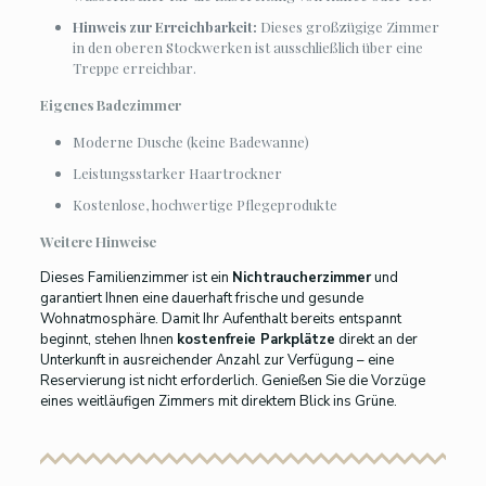
Hinweis zur Erreichbarkeit:
Dieses großzügige Zimmer
in den oberen Stockwerken ist ausschließlich über eine
Treppe erreichbar.
Eigenes Badezimmer
Moderne Dusche (keine Badewanne)
Leistungsstarker Haartrockner
Kostenlose, hochwertige Pflegeprodukte
Weitere Hinweise
Dieses Familienzimmer ist ein
Nichtraucherzimmer
und
garantiert Ihnen eine dauerhaft frische und gesunde
Wohnatmosphäre. Damit Ihr Aufenthalt bereits entspannt
beginnt, stehen Ihnen
kostenfreie Parkplätze
direkt an der
Unterkunft in ausreichender Anzahl zur Verfügung – eine
Reservierung ist nicht erforderlich. Genießen Sie die Vorzüge
eines weitläufigen Zimmers mit direktem Blick ins Grüne.