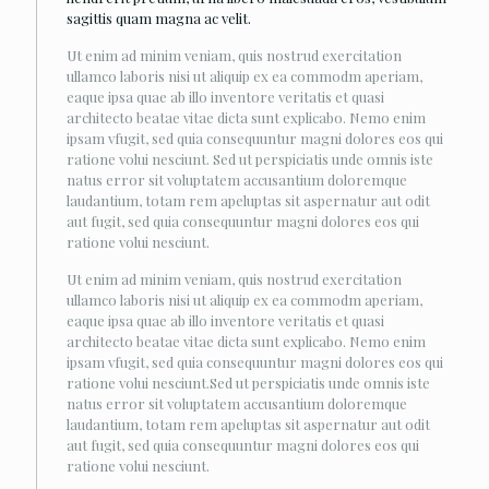
sagittis quam magna ac velit.
Ut enim ad minim veniam, quis nostrud exercitation
ullamco laboris nisi ut aliquip ex ea commodm aperiam,
eaque ipsa quae ab illo inventore veritatis et quasi
architecto beatae vitae dicta sunt explicabo. Nemo enim
ipsam vfugit, sed quia consequuntur magni dolores eos qui
ratione volui nesciunt. Sed ut perspiciatis unde omnis iste
natus error sit voluptatem accusantium doloremque
laudantium, totam rem apeluptas sit aspernatur aut odit
aut fugit, sed quia consequuntur magni dolores eos qui
ratione volui nesciunt.
Ut enim ad minim veniam, quis nostrud exercitation
ullamco laboris nisi ut aliquip ex ea commodm aperiam,
eaque ipsa quae ab illo inventore veritatis et quasi
architecto beatae vitae dicta sunt explicabo. Nemo enim
ipsam vfugit, sed quia consequuntur magni dolores eos qui
ratione volui nesciunt.Sed ut perspiciatis unde omnis iste
natus error sit voluptatem accusantium doloremque
laudantium, totam rem apeluptas sit aspernatur aut odit
aut fugit, sed quia consequuntur magni dolores eos qui
ratione volui nesciunt.