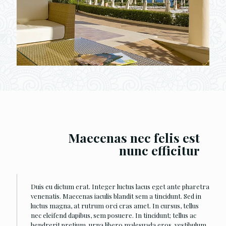
Maecenas nec felis est
nunc efficitur
Duis eu dictum erat. Integer luctus lacus eget ante pharetra
venenatis. Maecenas iaculis blandit sem a tincidunt. Sed in
luctus magna, at rutrum orci cras amet. In cursus, tellus
nec eleifend dapibus, sem posuere. In tincidunt; tellus ac
hendrerit pretium, urna libero malesuada eros, vestibulum